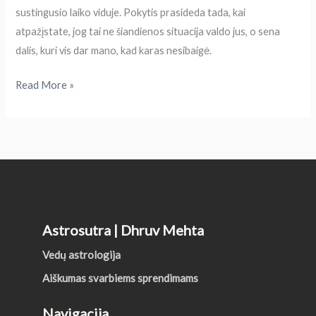
sustingusio laiko viduje. Pokytis prasideda tada, kai
atpažįstate, jog tai ne šiandienos situacija valdo jus, o sena
dalis, kuri vis dar mano, kad karas nesibaigė.
Read More »
Astrosutra | Dhruv Mehta
Vedų astrologija
Aiškumas svarbiems sprendimams
Navigacija